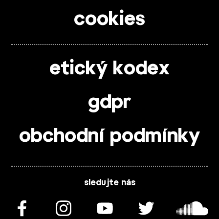
cookies
etický kodex
gdpr
obchodní podmínky
sledujte nás