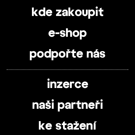
kde zakoupit
e-shop
podpořte nás
inzerce
naši partneři
ke stažení