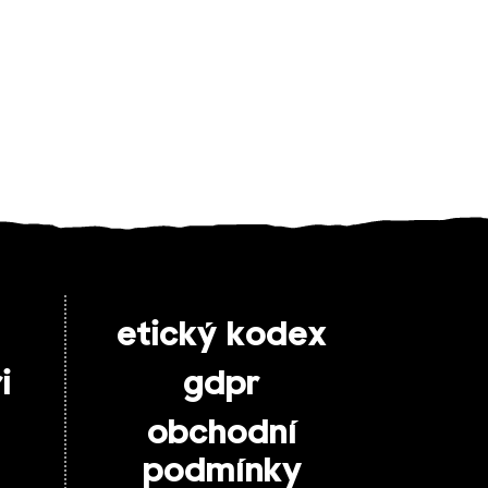
etický kodex
i
gdpr
obchodní
podmínky