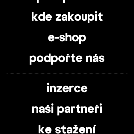
kde zakoupit
e-shop
podpořte nás
inzerce
naši partneři
ke stažení