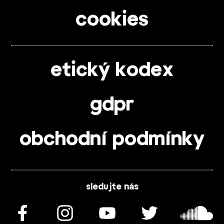
cookies
etický kodex
gdpr
obchodní podmínky
sledujte nás