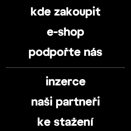
kde zakoupit
e-shop
podpořte nás
inzerce
naši partneři
ke stažení