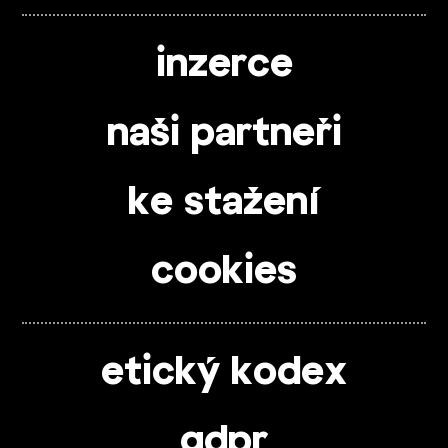
inzerce
naši partneři
ke stažení
cookies
etický kodex
gdpr