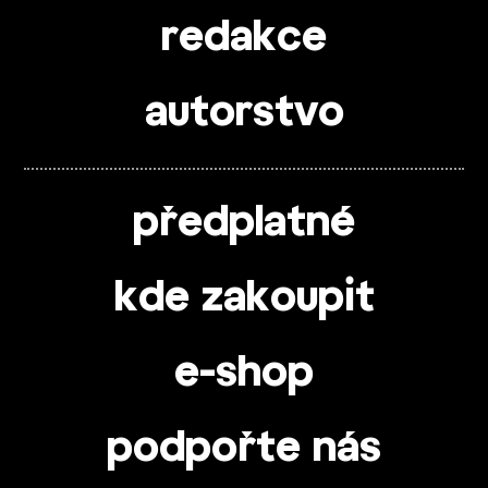
redakce
autorstvo
předplatné
kde zakoupit
e-shop
podpořte nás