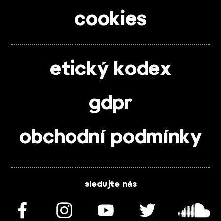
cookies
etický kodex
gdpr
obchodní podmínky
sledujte nás