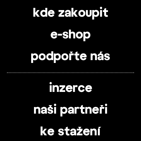
kde zakoupit
e-shop
podpořte nás
inzerce
naši partneři
ke stažení