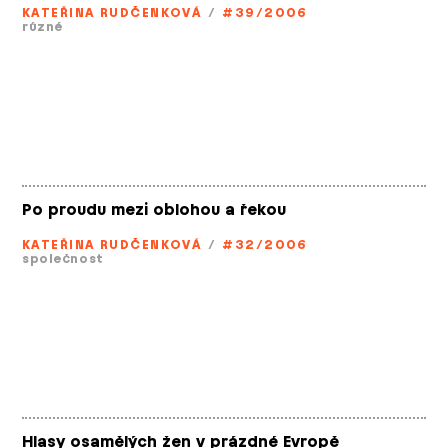
KATEŘINA RUDČENKOVÁ
/
#39/2006
různé
Po proudu mezi oblohou a řekou
KATEŘINA RUDČENKOVÁ
/
#32/2006
společnost
Hlasy osamělých žen v prázdné Evropě