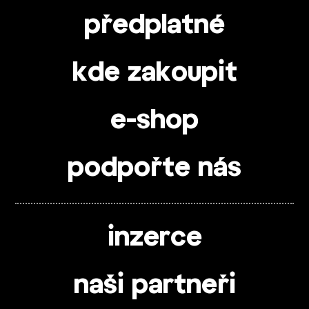
předplatné
kde zakoupit
e-shop
podpořte nás
inzerce
naši partneři