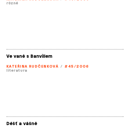
různé
Ve vaně s Banvillem
KATEŘINA RUDČENKOVÁ
/
#45/2006
literatura
Déšť a vášně