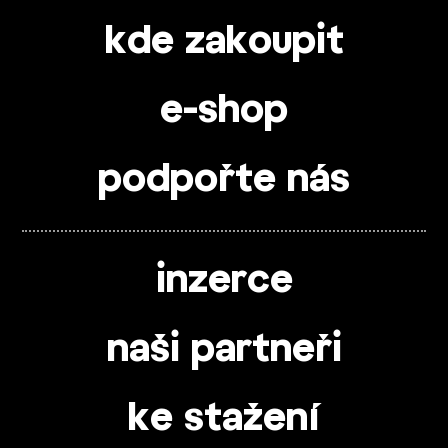
kde zakoupit
e-shop
podpořte nás
inzerce
naši partneři
ke stažení