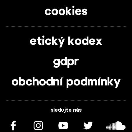
cookies
etický kodex
gdpr
obchodní podmínky
sledujte nás