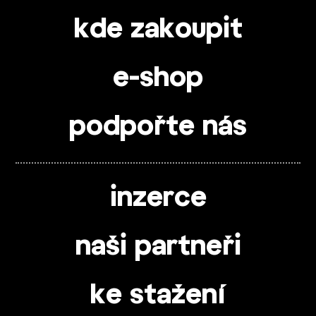
kde zakoupit
e-shop
podpořte nás
inzerce
naši partneři
ke stažení