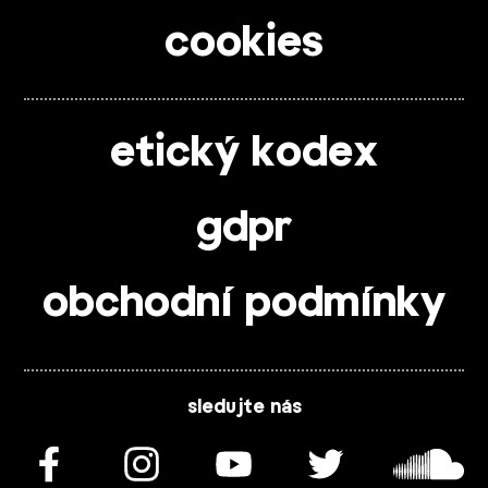
cookies
etický kodex
gdpr
obchodní podmínky
sledujte nás