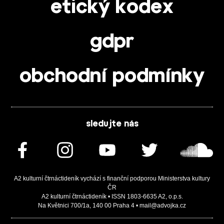
etický kodex
gdpr
obchodní podmínky
sledujte nás
A2 kulturní čtrnáctideník vychází s finanční podporou Ministerstva kultury
ČR
A2 kulturní čtrnáctideník • ISSN 1803-6635 A2, o.p.s.
Na Květnici 700/1a, 140 00 Praha 4 • mail@advojka.cz