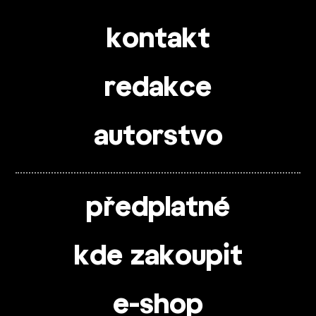
kontakt
redakce
autorstvo
předplatné
kde zakoupit
e-shop