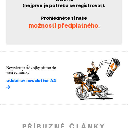
(nejprve je potřeba se registrovat).
Prohlédněte si naše
možnosti předplatného
.
Newsletter Ádvojky přímo do
vaší schránky
odebírat newsletter A2
PŘÍBUZNÉ ČLÁNKY