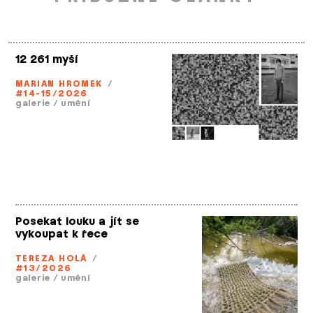
12 261 myší
MARIAN HROMEK
/
#14-15/2026
galerie
/
umění
Posekat louku a jít se
vykoupat k řece
TEREZA HOLÁ
/
#13/2026
galerie
/
umění