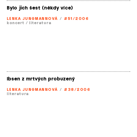
Bylo jich šest (někdy více)
LENKA JUNGMANNOVÁ
/
#51/2006
koncert
/
literatura
Ibsen z mrtvých probuzený
LENKA JUNGMANNOVÁ
/
#38/2006
literatura