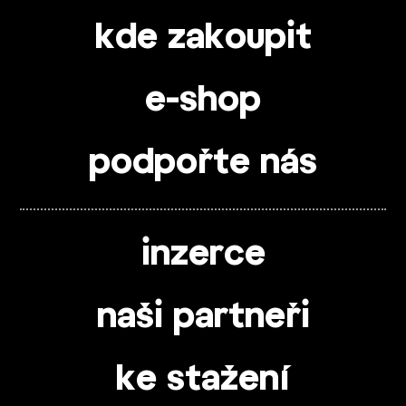
kde zakoupit
e-shop
podpořte nás
inzerce
naši partneři
ke stažení