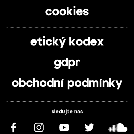
cookies
etický kodex
gdpr
obchodní podmínky
sledujte nás