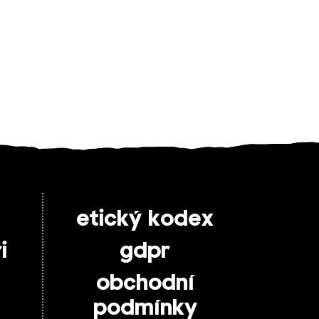
etický kodex
i
gdpr
obchodní
podmínky