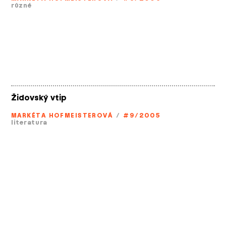
různé
Židovský vtip
MARKÉTA HOFMEISTEROVÁ
/
#9/2005
literatura