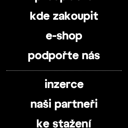
kde zakoupit
e-shop
podpořte nás
inzerce
naši partneři
ke stažení