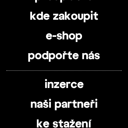
kde zakoupit
e-shop
podpořte nás
inzerce
naši partneři
ke stažení