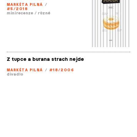
MARKÉTA PILNÁ
/
#5/2018
minirecenze
/
různé
Z tupce a burana strach nejde
MARKÉTA PILNÁ
/
#18/2006
divadlo