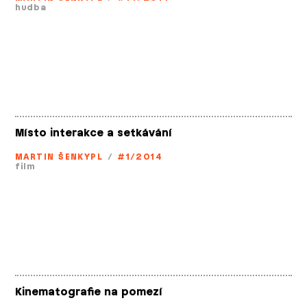
hudba
Místo interakce a setkávání
MARTIN ŠENKYPL
/
#1/2014
film
Kinematografie na pomezí