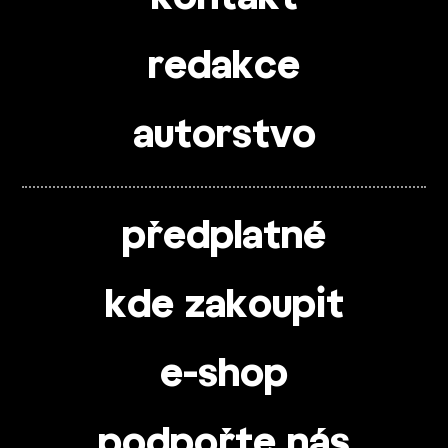
redakce
autorstvo
předplatné
kde zakoupit
e-shop
podpořte nás