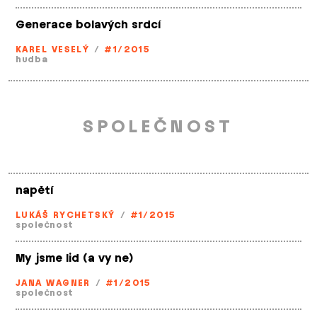
Generace bolavých srdcí
KAREL VESELÝ
/
#1/2015
hudba
SPOLEČNOST
napětí
LUKÁŠ RYCHETSKÝ
/
#1/2015
společnost
My jsme lid (a vy ne)
JANA WAGNER
/
#1/2015
společnost