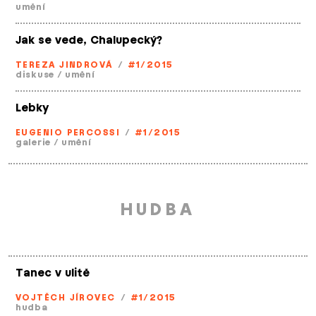
umění
Jak se vede, Chalupecký?
TEREZA JINDROVÁ
/
#1/2015
diskuse
/
umění
Lebky
EUGENIO PERCOSSI
/
#1/2015
galerie
/
umění
HUDBA
Tanec v ulitě
VOJTĚCH JÍROVEC
/
#1/2015
hudba