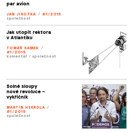
par avion
JAN JIROTKA
/
#1/2015
společnost
Jak utopit rektora
v Atlantiku
TOMÁŠ SAMEK
/
#1/2015
komentář
/
společnost
Solné sloupy
nové revoluce –
vykřičník
MARTIN HEKRDLA
/
#1/2015
společnost