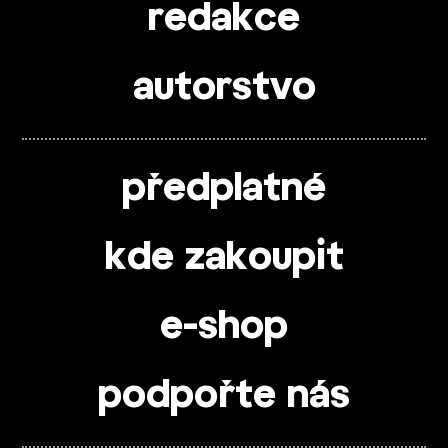
redakce
autorstvo
předplatné
kde zakoupit
e-shop
podpořte nás