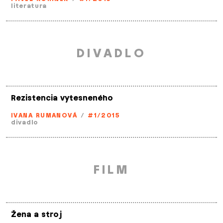
literatura
DIVADLO
Rezistencia vytesneného
IVANA RUMANOVÁ
/
#1/2015
divadlo
FILM
Žena a stroj