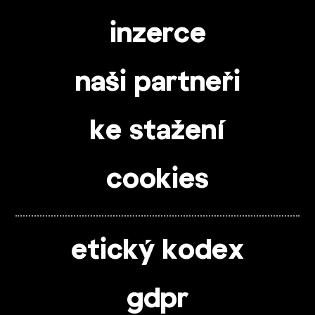
inzerce
naši partneři
ke stažení
cookies
etický kodex
gdpr