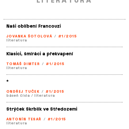
LITERATURA
Naši oblíbení Francouzi
JOVANKA ŠOTOLOVÁ
/
#1/2015
literatura
Klasici, šmíráci a překvapení
TOMÁŠ DIMTER
/
#1/2015
literatura
*
ONDŘEJ TUČEK
/
#1/2015
báseň čísla
/
literatura
Strýček Skrblík ve Středozemi
ANTONÍN TESAŘ
/
#1/2015
literatura