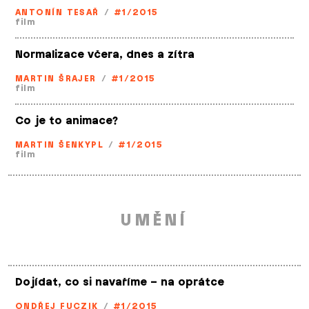
ANTONÍN TESAŘ
/
#1/2015
film
Normalizace včera, dnes a zítra
MARTIN ŠRAJER
/
#1/2015
film
Co je to animace?
MARTIN ŠENKYPL
/
#1/2015
film
UMĚNÍ
Dojídat, co si navaříme – na oprátce
ONDŘEJ FUCZIK
/
#1/2015