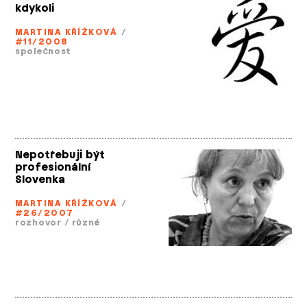
kdykoli
MARTINA KŘÍŽKOVÁ
/
#11/2008
společnost
Nepotřebuji být
profesionální
Slovenka
MARTINA KŘÍŽKOVÁ
/
#26/2007
rozhovor
/
různé