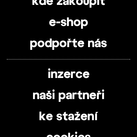
kde zakoupit
e-shop
podpořte nás
inzerce
naši partneři
ke stažení