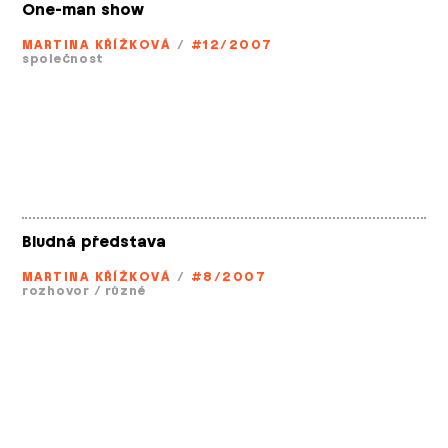
One-man show
MARTINA KŘÍŽKOVÁ
/
#12/2007
společnost
Bludná představa
MARTINA KŘÍŽKOVÁ
/
#8/2007
rozhovor
/
různé