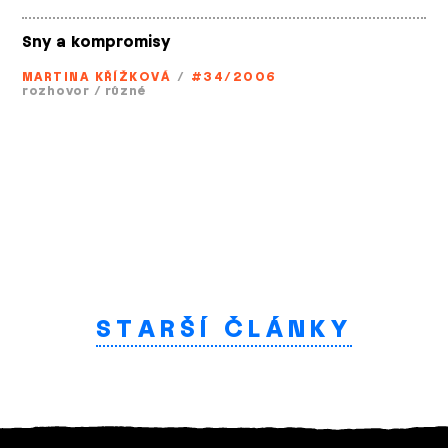
Sny a kompromisy
MARTINA KŘÍŽKOVÁ
/
#34/2006
rozhovor
/
různé
STARŠÍ ČLÁNKY