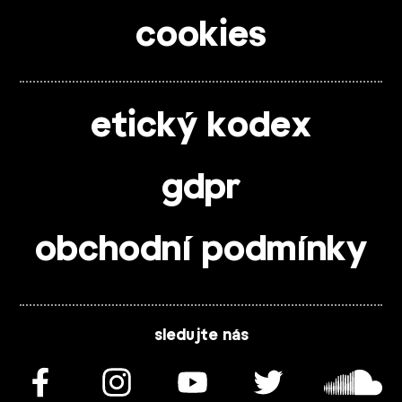
cookies
etický kodex
gdpr
obchodní podmínky
sledujte nás