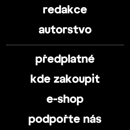
redakce
autorstvo
předplatné
kde zakoupit
e-shop
podpořte nás