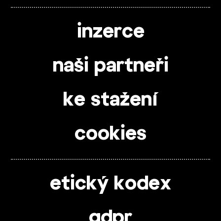
inzerce
naši partneři
ke stažení
cookies
etický kodex
gdpr