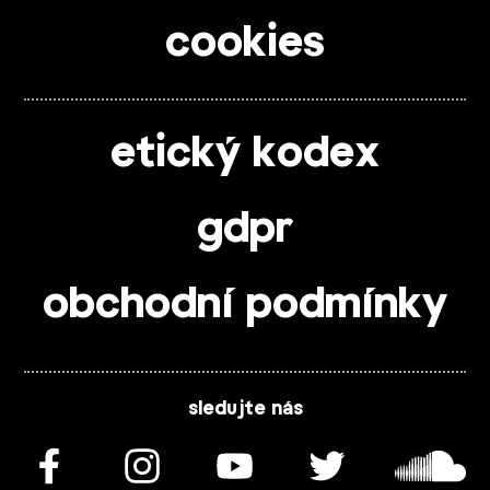
cookies
etický kodex
gdpr
obchodní podmínky
sledujte nás