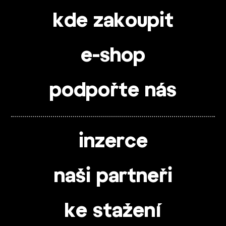
kde zakoupit
e-shop
podpořte nás
inzerce
naši partneři
ke stažení