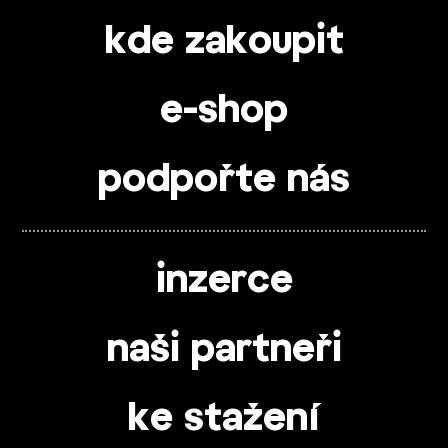
kde zakoupit
e-shop
podpořte nás
inzerce
naši partneři
ke stažení