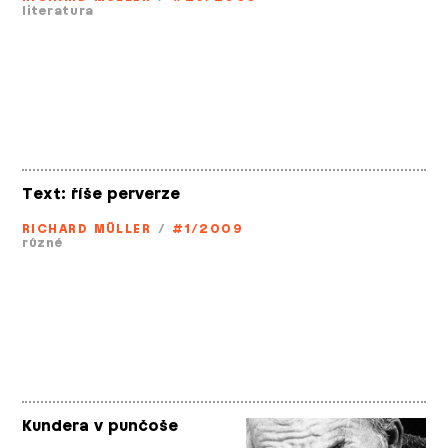
literatura
Text: říše perverze
RICHARD MÜLLER
/
#1/2009
různé
Kundera v punčoše