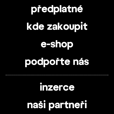
předplatné
kde zakoupit
e-shop
podpořte nás
inzerce
naši partneři