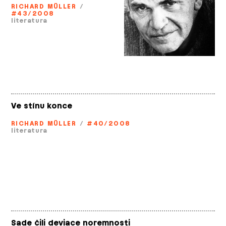
RICHARD MÜLLER
/
#43/2008
literatura
Ve stínu konce
RICHARD MÜLLER
/
#40/2008
literatura
Sade čili deviace noremnosti