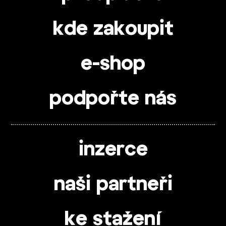
kde zakoupit
e-shop
podpořte nás
inzerce
naši partneři
ke stažení