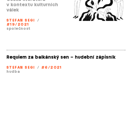
v kontextu kulturních
válek
STEFAN SEGI
/
#19/2021
společnost
Requiem za balkánský sen – hudební zápisník
STEFAN SEGI
/
#6/2021
hudba