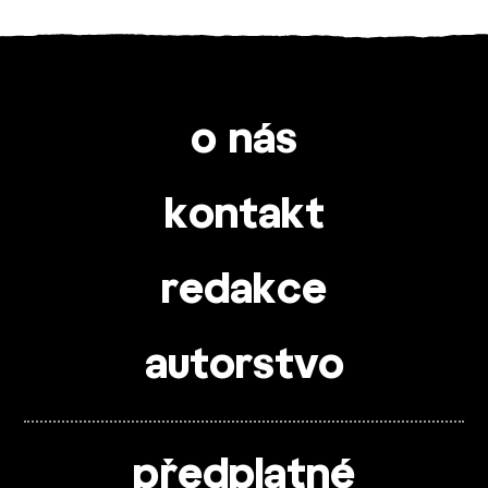
o nás
kontakt
redakce
autorstvo
předplatné