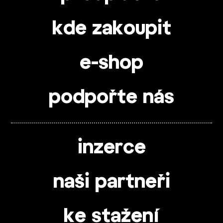
kde zakoupit
e-shop
podpořte nás
inzerce
naši partneři
ke stažení