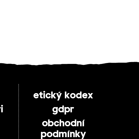
etický kodex
i
gdpr
obchodní
podmínky