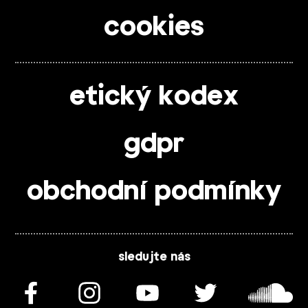
cookies
etický kodex
gdpr
obchodní podmínky
sledujte nás