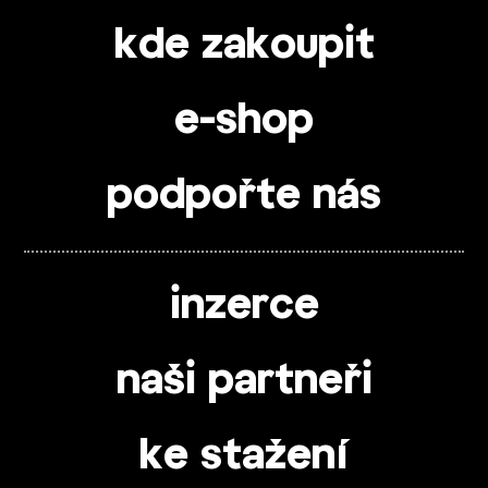
kde zakoupit
e-shop
podpořte nás
inzerce
naši partneři
ke stažení