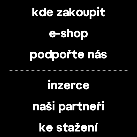
kde zakoupit
e-shop
podpořte nás
inzerce
naši partneři
ke stažení