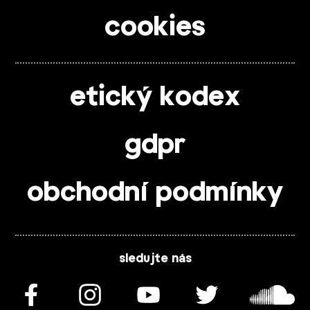
cookies
etický kodex
gdpr
obchodní podmínky
sledujte nás