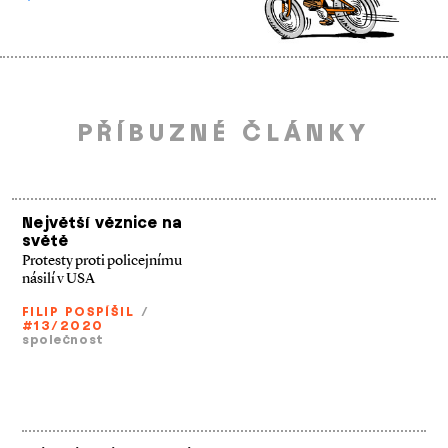
PŘÍBUZNÉ ČLÁNKY
Největší věznice na
světě
Protesty proti policejnímu
násilí v USA
FILIP POSPÍŠIL
/
#13/2020
společnost