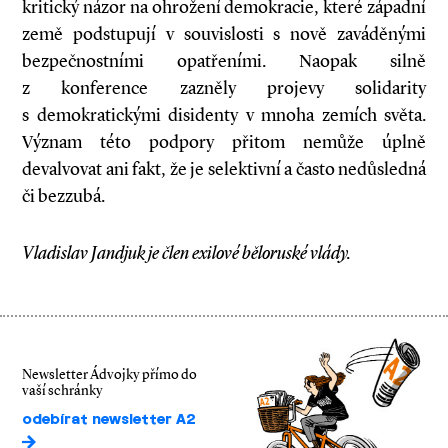
kritický názor na ohrožení demokracie, které západní
země podstupují v souvislosti s nově zaváděnými
bezpečnostními opatřeními. Naopak silně
z konference zazněly projevy solidarity
s demokratickými disidenty v mnoha zemích světa.
Význam této podpory přitom nemůže úplně
devalvovat ani fakt, že je selektivní a často nedůsledná
či bezzubá.
Vladislav Jandjuk je člen exilové běloruské vlády.
Newsletter Ádvojky přímo do
vaší schránky
odebírat newsletter A2