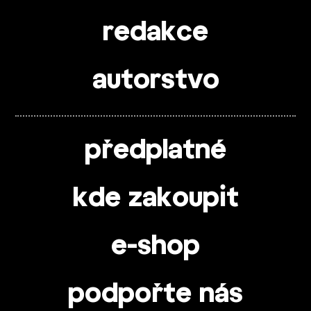
redakce
autorstvo
předplatné
kde zakoupit
e-shop
podpořte nás