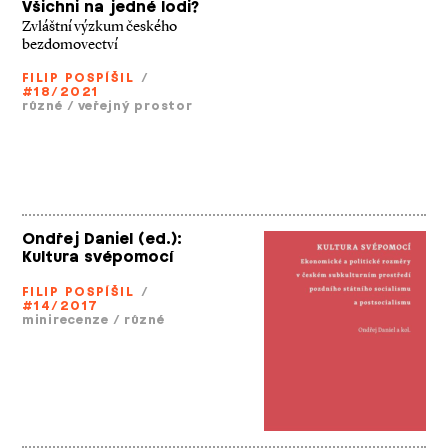
Všichni na jedné lodi?
Zvláštní výzkum českého
bezdomovectví
FILIP POSPÍŠIL
/
#18/2021
různé
/
veřejný prostor
Ondřej Daniel (ed.):
Kultura svépomocí
FILIP POSPÍŠIL
/
#14/2017
minirecenze
/
různé