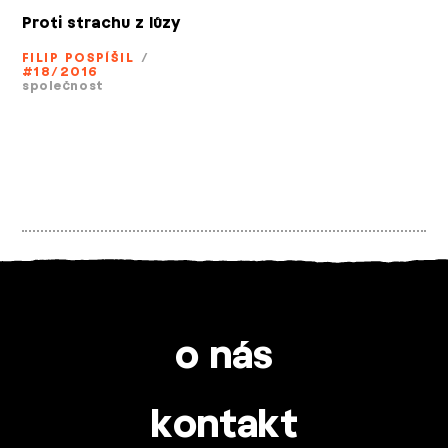
Proti strachu z lůzy
FILIP POSPÍŠIL
/
#18/2016
společnost
o nás
kontakt