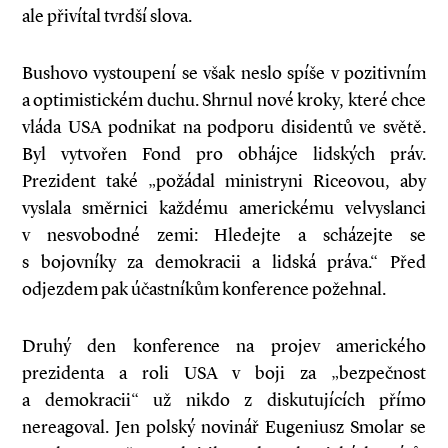
ale přivítal tvrdší slova.
Bushovo vystoupení se však neslo spíše v pozitivním
a optimistickém duchu. Shrnul nové kroky, které chce
vláda USA podnikat na podporu disidentů ve světě.
Byl vytvořen Fond pro obhájce lidských práv.
Prezident také „požádal ministryni Riceovou, aby
vyslala směrnici každému americkému velvyslanci
v nesvobodné zemi: Hledejte a scházejte se
s bojovníky za demokracii a lidská práva.“ Před
odjezdem pak účastníkům konference požehnal.
Druhý den konference na projev amerického
prezidenta a roli USA v boji za „bezpečnost
a demokracii“ už nikdo z diskutujících přímo
nereagoval. Jen polský novinář Eugeniusz Smolar se