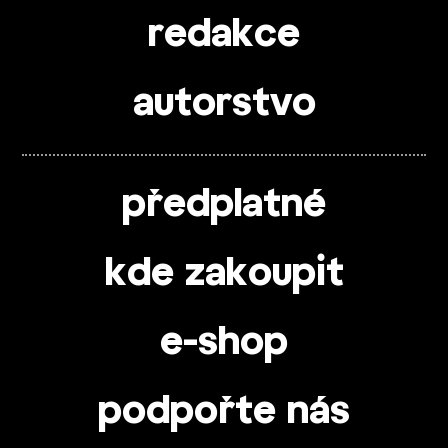
redakce
autorstvo
předplatné
kde zakoupit
e-shop
podpořte nás