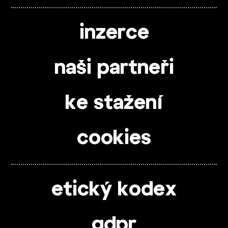
inzerce
naši partneři
ke stažení
cookies
etický kodex
gdpr