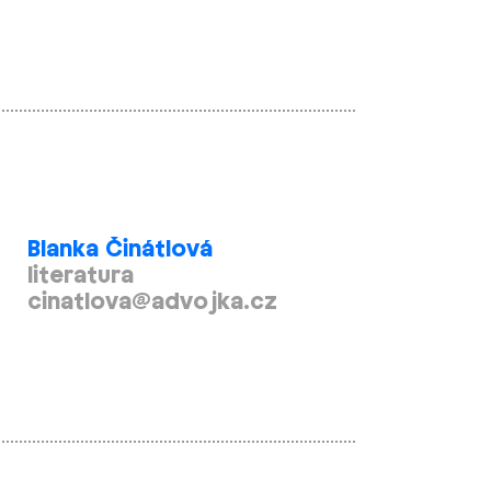
Blanka Činátlová
literatura
cinatlova@advojka.cz