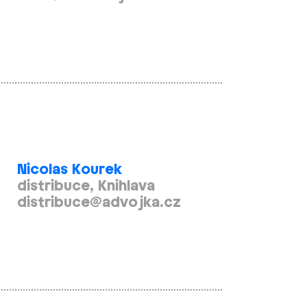
Nicolas Kourek
distribuce, Knihlava
distribuce@advojka.cz