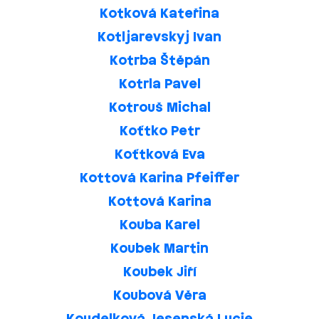
Kotková Kateřina
Kotljarevskyj Ivan
Kotrba Štěpán
Kotrla Pavel
Kotrouš Michal
Koťtko Petr
Koťtková Eva
Kottová Karina Pfeiffer
Kottová Karina
Kouba Karel
Koubek Martin
Koubek Jiří
Koubová Věra