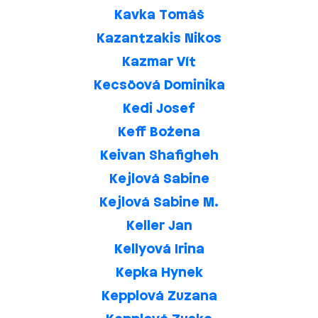
Kavka Tomáš
Kazantzakis Nikos
Kazmar Vít
Kecsöová Dominika
Kedi Josef
Keff Bożena
Keivan Shafigheh
Kejlová Sabine
Kejlová Sabine M.
Keller Jan
Kellyová Irina
Kepka Hynek
Kepplová Zuzana