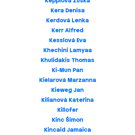
Kepplová Zuska
Kera Denisa
Kerdová Lenka
Kerr Alfred
Kesslová Eva
Khechini Lamyaa
Khulidakis Thomas
Ki-Mun Pan
Kielarová Marzanna
Kieweg Jan
Kilianová Kateřina
Killofer
Kinc Šimon
Kincaid Jamaica