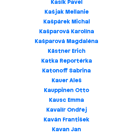
Kasík Pavel
Kašjak Mellanie
Kašpárek Michal
Kašparová Karolína
Kašparová Magdaléna
Kästner Erich
Katka Reportérka
Katonoff Sabrina
Kauer Aleš
Kauppinen Otto
Kausc Emma
Kavalír Ondřej
Kaván František
Kavan Jan