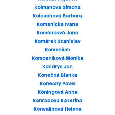
Kolmanová Simona
Kolouchová Barbora
Komanická Ivana
Kománková Jana
Komárek Stanislav
Komenium
Kompaníková Monika
Kondrys Jan
Konečná Blanka
Konečný Pavel
Köningová Anna
Konrádová Kateřina
Konvalinová Helena