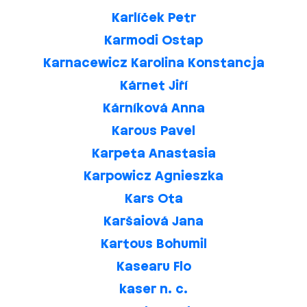
Karlíček Petr
Karmodi Ostap
Karnacewicz Karolina Konstancja
Kárnet Jiří
Kárníková Anna
Karous Pavel
Karpeta Anastasia
Karpowicz Agnieszka
Kars Ota
Karšaiová Jana
Kartous Bohumil
Kasearu Flo
kaser n. c.