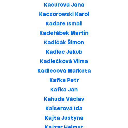
Kačurová Jana
Kaczorowski Karol
Kadare Ismail
Kadeřábek Martin
Kadlčák Šimon
Kadlec Jakub
Kadlečková Vilma
Kadlecová Markéta
Kafka Petr
Kafka Jan
Kahuda Václav
Kaiserová Ida
Kajta Justyna
Kajzar Helmut