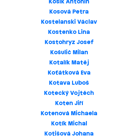
Kosík Antonín
Kosová Petra
Kostelanski Václav
Kostenko Lina
Kostohryz Josef
Košulič Milan
Kotalík Matěj
Koťátková Eva
Kotava Luboš
Kotecký Vojtěch
Koten Jiří
Kotenová Michaela
Kotík Michal
Kotišová Johana