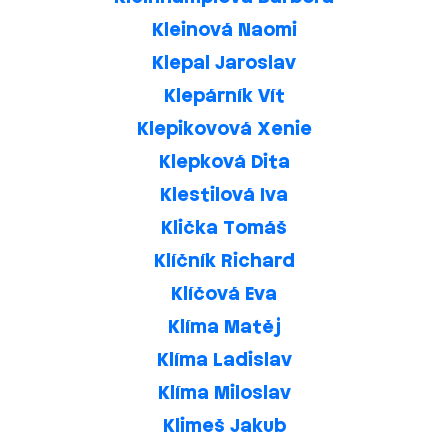
Kleinová Naomi
Klepal Jaroslav
Klepárník Vít
Klepikovová Xenie
Klepková Dita
Klestilová Iva
Klička Tomáš
Klíčník Richard
Klíčová Eva
Klíma Matěj
Klíma Ladislav
Klíma Miloslav
Klimeš Jakub