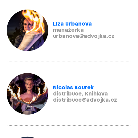
Líza Urbanová
manažerka
urbanova@advojka.cz
Nicolas Kourek
distribuce, Knihlava
distribuce@advojka.cz