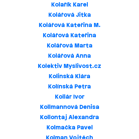
Kolařík Karel
Kolářová Jitka
Kolářová Kateřina M.
Kolářová Kateřina
Kolářová Marta
Kolářová Anna
Kolektiv Myslivost.cz
Kolinská Klára
Kolínská Petra
Kollár Ivor
Kollmannová Denisa
Kollontaj Alexandra
Kolmačka Pavel
Kolman Vojtěch