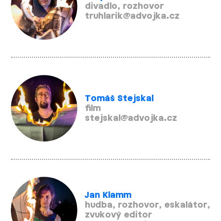
divadlo, rozhovor
truhlarik@advojka.cz
Tomáš Stejskal
film
stejskal@advojka.cz
Jan Klamm
hudba, rozhovor, eskalátor,
zvukový editor