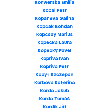
Konwerska Emilia
Kopal Petr
Kopaněva Galina
Kopčák Bohdan
Kopcsay Márius
Kopecká Laura
Kopecký Pavel
Kopřiva Ivan
Kopřiva Petr
Kopyt Szczepan
Korbová Kateřina
Korda Jakub
Korda Tomáš
Kordík Jiří