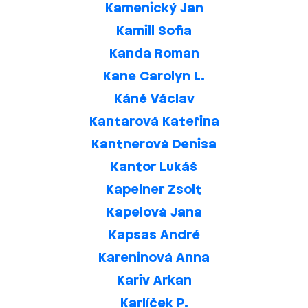
Kamenický Jan
Kamill Sofia
Kanda Roman
Kane Carolyn L.
Káně Václav
Kantarová Kateřina
Kantnerová Denisa
Kantor Lukáš
Kapelner Zsolt
Kapelová Jana
Kapsas André
Kareninová Anna
Kariv Arkan
Karlíček P.