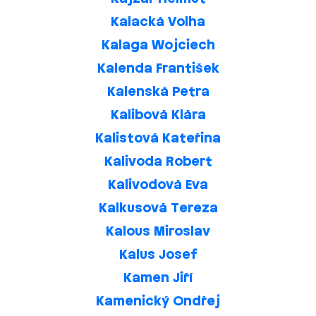
Kalacká Volha
Kalaga Wojciech
Kalenda František
Kalenská Petra
Kalibová Klára
Kalistová Kateřina
Kalivoda Robert
Kalivodová Eva
Kalkusová Tereza
Kalous Miroslav
Kalus Josef
Kamen Jiří
Kamenický Ondřej