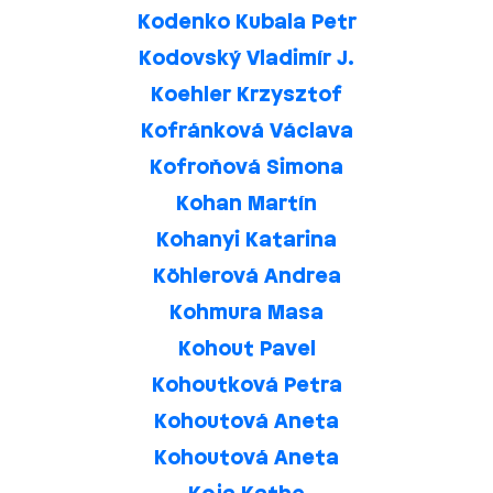
Kodenko Kubala Petr
Kodovský Vladimír J.
Koehler Krzysztof
Kofránková Václava
Kofroňová Simona
Kohan Martín
Kohanyi Katarina
Köhlerová Andrea
Kohmura Masa
Kohout Pavel
Kohoutková Petra
Kohoutová Aneta
Kohoutová Aneta