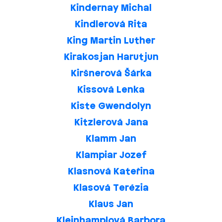
Kindernay Michal
Kindlerová Rita
King Martin Luther
Kirakosjan Harutjun
Kiršnerová Šárka
Kissová Lenka
Kiste Gwendolyn
Kitzlerová Jana
Klamm Jan
Klampiar Jozef
Klasnová Kateřina
Klasová Terézia
Klaus Jan
Kleinhamplová Barbora