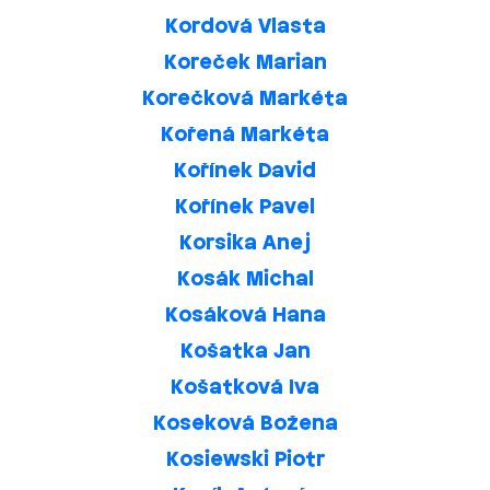
Kordová Vlasta
Koreček Marian
Korečková Markéta
Kořená Markéta
Kořínek David
Kořínek Pavel
Korsika Anej
Kosák Michal
Kosáková Hana
Košatka Jan
Košatková Iva
Koseková Božena
Kosiewski Piotr