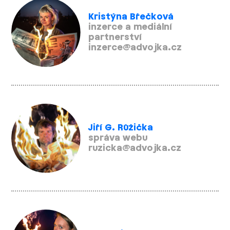
Kristýna Břečková
inzerce a mediální
partnerství
inzerce@advojka.cz
Jiří G. Růžička
správa webu
ruzicka@advojka.cz