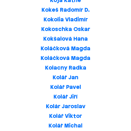
Koja Kathe
Kokeš Radomír D.
Kokolia Vladimír
Kokoschka Oskar
Kokšalová Hana
Koláčková Magda
Koláčková Magda
Kolacny Radka
Kolář Jan
Kolář Pavel
Kolář Jiří
Kolár Jaroslav
Kolář Viktor
Kolář Michal