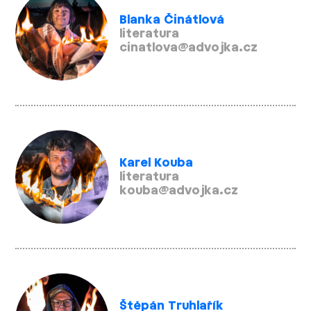
Blanka Činátlová
literatura
cinatlova@advojka.cz
Karel Kouba
literatura
kouba@advojka.cz
Štěpán Truhlařík