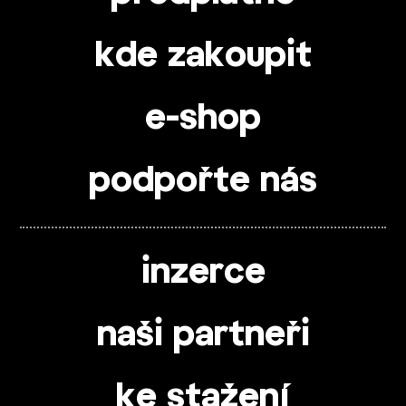
kde zakoupit
e-shop
podpořte nás
inzerce
naši partneři
ke stažení