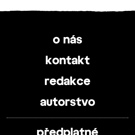
o nás
kontakt
redakce
autorstvo
předplatné