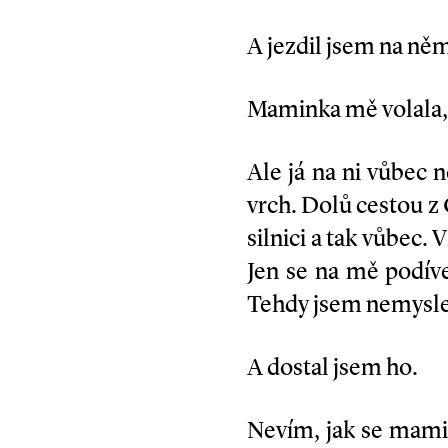
A jezdil jsem na ně
Maminka mě volala, v
Ale já na ni vůbec 
vrch. Dolů cestou z
silnici a tak vůbec.
Jen se na mě podívej
Tehdy jsem nemyslel 
A dostal jsem ho.
Nevím, jak se mami