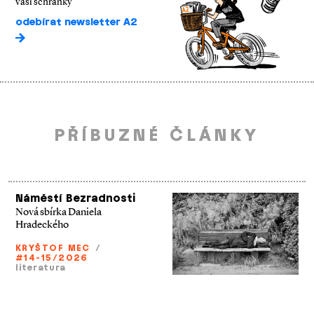
vaší schránky
odebírat newsletter A2
PŘÍBUZNÉ ČLÁNKY
Náměstí Bezradnosti
Nová sbírka Daniela
Hradeckého
KRYŠTOF MEC
/
#14-15/2026
literatura