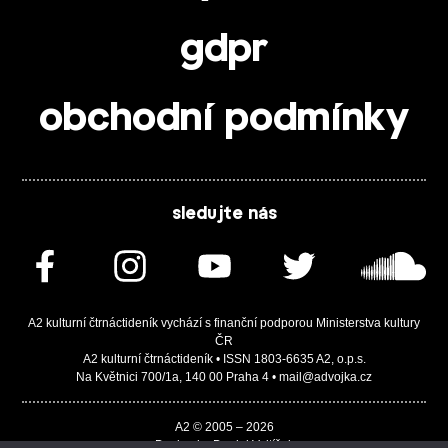
gdpr
obchodní podmínky
sledujte nás
A2 kulturní čtrnáctideník vychází s finanční podporou Ministerstva kultury
ČR
A2 kulturní čtrnáctideník • ISSN 1803-6635 A2, o.p.s.
Na Květnici 700/1a, 140 00 Praha 4 • mail@advojka.cz
A2 © 2005 – 2026
Design by Daniel Vojtíšek