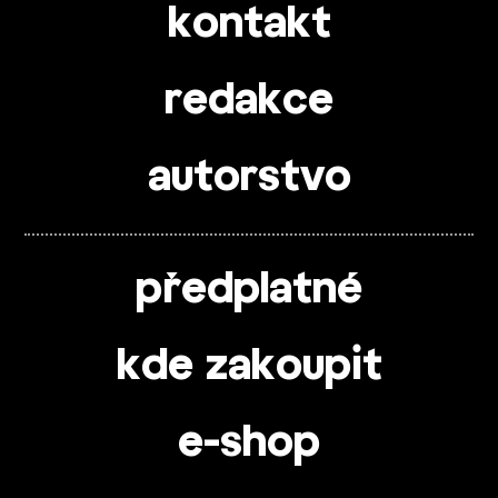
kontakt
redakce
autorstvo
předplatné
kde zakoupit
e-shop