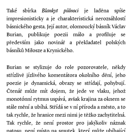
Také sbírka
Blankyt půlnoci
je laděna spíše
impresionisticky a je charakteristická nerozsáhlostí
básnického gesta. Její autor, olomoucký básník Václav
Burian, publikuje poezii málo a profiluje se
především jako novinář a překladatel polských
básníků Miłosze a Krynického.
Burian se stylizuje do role pozorovatele, někdy
střízlivě jízlivého komentátora okolního dění, jeho
poezie je dynamická, obrazy se střídají, pohybují.
Čtenář může mít dojem, že jede ve vlaku, jehož
monotónní rytmus uspává, avšak krajina za oknem se
stále mění a ubíhá. Střídá se v ní příroda a město, a to
tak rychle, že hranice mezi nimi je těžko zachytitelná.
Tak rychle, že není prostor pro jakýkoliv náznak
patosu, není místo na smutek, který může ubíhající