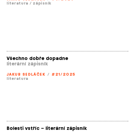
literatura
/
zápisník
Všechno dobře dopadne
literární zápisník
JAKUB SEDLÁČEK
/
#21/2025
literatura
Bolesti vstříc – literární zápisník