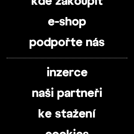
kde zakoupit
e-shop
podpořte nás
inzerce
naši partneři
ke stažení