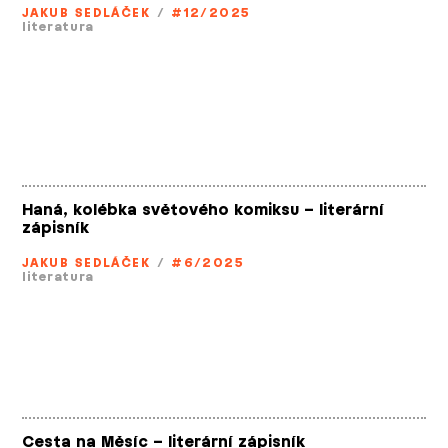
JAKUB SEDLÁČEK
/
#12/2025
literatura
Haná, kolébka světového komiksu – literární
zápisník
JAKUB SEDLÁČEK
/
#6/2025
literatura
Cesta na Měsíc – literární zápisník