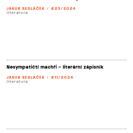
JAKUB SEDLÁČEK
/
#23/2024
literatura
Nesympatičtí machři – literární zápisník
JAKUB SEDLÁČEK
/
#11/2024
literatura