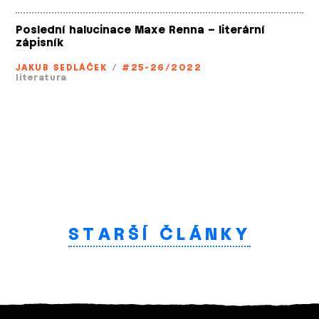
Poslední halucinace Maxe Renna – literární
zápisník
JAKUB SEDLÁČEK
/
#25-26/2022
literatura
STARŠÍ ČLÁNKY