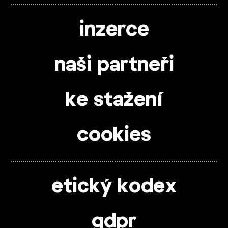
inzerce
naši partneři
ke stažení
cookies
etický kodex
gdpr