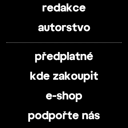
redakce
autorstvo
předplatné
kde zakoupit
e-shop
podpořte nás