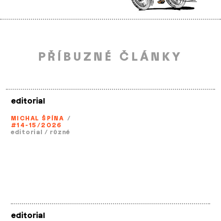
PŘÍBUZNÉ ČLÁNKY
editorial
MICHAL ŠPÍNA
/
#14-15/2026
editorial
/
různé
editorial