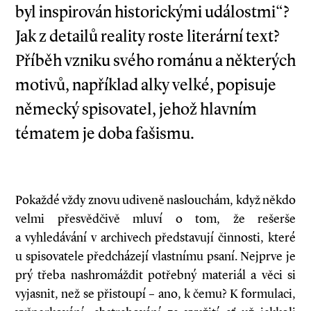
byl inspirován historickými událostmi“?
Jak z detailů reality roste literární text?
Příběh vzniku svého románu a některých
motivů, například alky velké, popisuje
německý spisovatel, jehož hlavním
tématem je doba fašismu.
Pokaždé vždy znovu udiveně naslouchám, když někdo
velmi přesvědčivě mluví o tom, že rešerše
a vyhledávání v archivech představují činnosti, které
u spisovatele předcházejí vlastnímu psaní. Nejprve je
prý třeba nashromáždit potřebný materiál a věci si
vyjasnit, než se přistoupí – ano, k čemu? K formulaci,