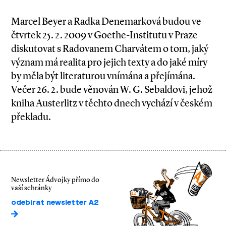
Marcel Beyer a Radka Denemarková budou ve
čtvrtek 25. 2. 2009 v Goethe-Institutu v Praze
diskutovat s Radovanem Charvátem o tom, jaký
význam má realita pro jejich texty a do jaké míry
by měla být literaturou vnímána a přejímána.
Večer 26. 2. bude věnován W. G. Sebaldovi, jehož
kniha Austerlitz v těchto dnech vychází v českém
překladu.
Newsletter Ádvojky přímo do
vaší schránky
odebírat newsletter A2