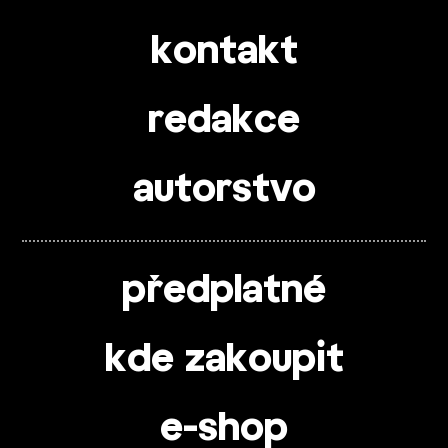
kontakt
redakce
autorstvo
předplatné
kde zakoupit
e-shop