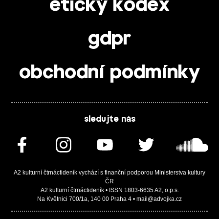
etický kodex
gdpr
obchodní podmínky
sledujte nás
A2 kulturní čtrnáctideník vychází s finanční podporou Ministerstva kultury
ČR
A2 kulturní čtrnáctideník • ISSN 1803-6635 A2, o.p.s.
Na Květnici 700/1a, 140 00 Praha 4 • mail@advojka.cz