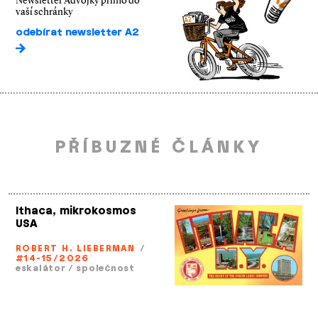
Newsletter Ádvojky přímo do
vaší schránky
odebírat newsletter A2
PŘÍBUZNÉ ČLÁNKY
Ithaca, mikrokosmos
USA
ROBERT H. LIEBERMAN
/
#14-15/2026
eskalátor
/
společnost