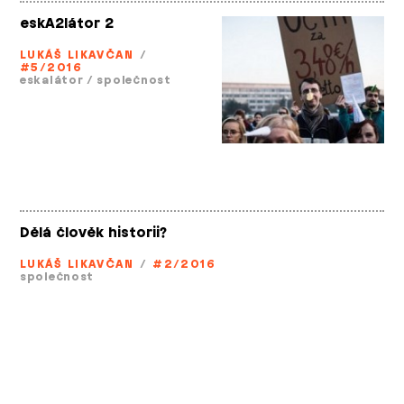
eskA2látor 2
LUKÁŠ LIKAVČAN
/
#5/2016
eskalátor
/
společnost
Dělá člověk historii?
LUKÁŠ LIKAVČAN
/
#2/2016
společnost