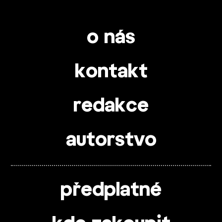
o nás
kontakt
redakce
autorstvo
předplatné