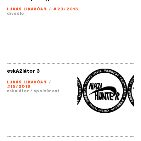
LUKÁŠ LIKAVČAN
/
#23/2016
divadlo
eskA2látor 3
LUKÁŠ LIKAVČAN
/
#15/2016
eskalátor
/
společnost