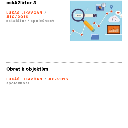
eskA2látor 3
LUKÁŠ LIKAVČAN
/
#10/2016
eskalátor
/
společnost
Obrat k objektům
LUKÁŠ LIKAVČAN
/
#8/2016
společnost