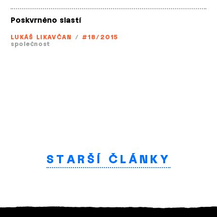
Poskvrněno slastí
LUKÁŠ LIKAVČAN
/
#18/2015
společnost
STARŠÍ ČLÁNKY