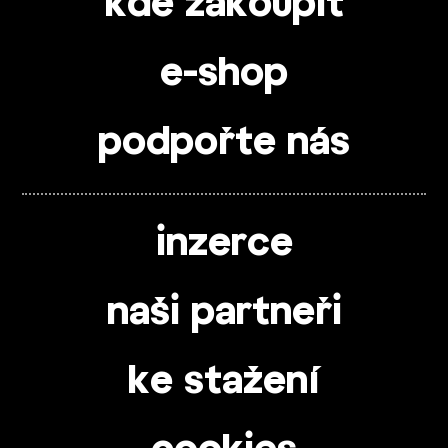
kde zakoupit
e-shop
podpořte nás
inzerce
naši partneři
ke stažení