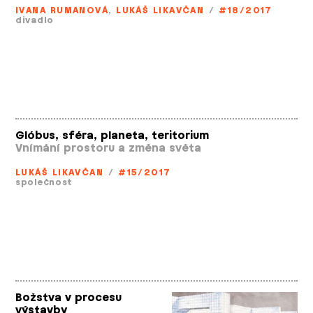
IVANA RUMANOVÁ
,
LUKÁŠ LIKAVČAN
/
#18/2017
divadlo
Glóbus, sféra, planeta, teritorium
Vnímání prostoru a změna světa
LUKÁŠ LIKAVČAN
/
#15/2017
společnost
Božstva v procesu
výstavby