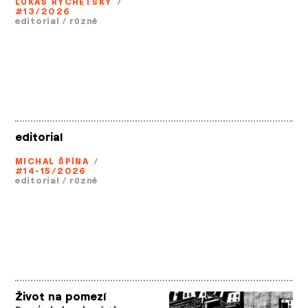
LUKÁŠ RYCHETSKÝ
/
#13/2026
editorial
/
různé
editorial
MICHAL ŠPÍNA
/
#14-15/2026
editorial
/
různé
Život na pomezí