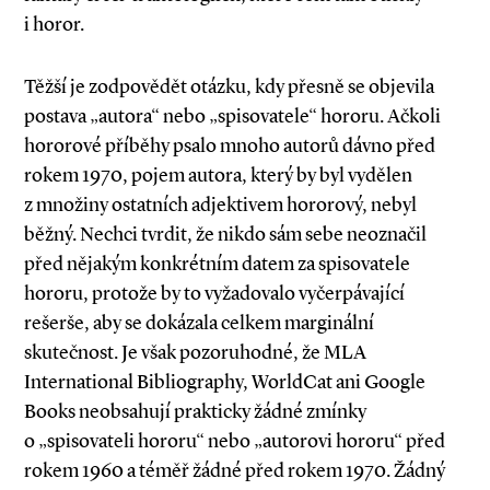
i horor.
Těžší je zodpovědět otázku, kdy přesně se objevila
postava „autora“ nebo „spisovatele“ hororu. Ačkoli
hororové příběhy psalo mnoho autorů dávno před
rokem 1970, pojem autora, který by byl vydělen
z množiny ostatních adjektivem hororový, nebyl
běžný. Nechci tvrdit, že nikdo sám sebe ne­­označil
před nějakým konkrétním datem za spisovatele
hororu, protože by to vyžadovalo vyčerpávající
rešerše, aby se dokázala celkem marginální
skutečnost. Je však pozoruhodné, že MLA
International Bibliography, WorldCat ani Google
Books neobsahují prakticky žádné zmínky
o „spisovateli hororu“ nebo „autorovi hororu“ před
rokem 1960 a téměř žádné před rokem 1970. Žádný