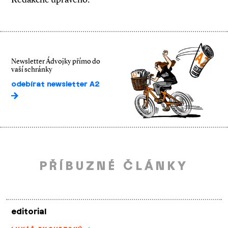
Newsletter Ádvojky přímo do
vaší schránky
odebírat newsletter A2
PŘÍBUZNÉ ČLÁNKY
editorial