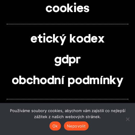
cookies
etický kodex
gdpr
obchodní podmínky
sledujte nás
Používáme soubory cookies, abychom vám zajistili co nejlepší
zážitek z našich webových stránek.
Ok
Nepovolit