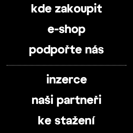
kde zakoupit
e-shop
podpořte nás
inzerce
naši partneři
ke stažení