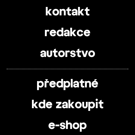
kontakt
redakce
autorstvo
předplatné
kde zakoupit
e-shop