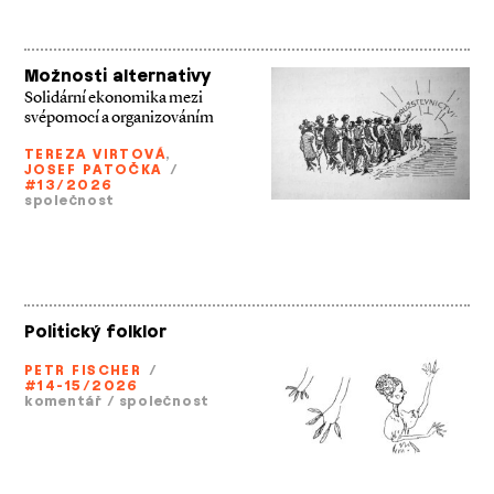
Možnosti alternativy
Solidární ekonomika mezi
svépomocí a organizováním
TEREZA VIRTOVÁ
,
JOSEF PATOČKA
/
#13/2026
společnost
Politický folklor
PETR FISCHER
/
#14-15/2026
komentář
/
společnost