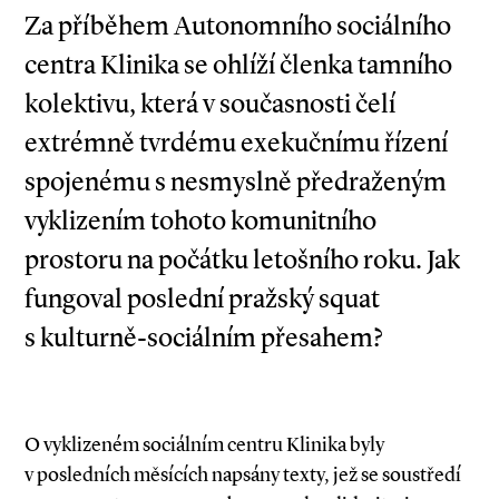
Za příběhem Autonomního sociálního
centra Klinika se ohlíží členka tamního
kolektivu, která v současnosti čelí
extrémně tvrdému exekučnímu řízení
spojenému s nesmyslně předraženým
vyklizením tohoto komunitního
prostoru na počátku letošního roku. Jak
fungoval poslední pražský squat
s kulturně­-sociálním přesahem?
O vyklizeném sociálním centru Klinika byly
v posledních měsících napsány texty, jež se soustředí