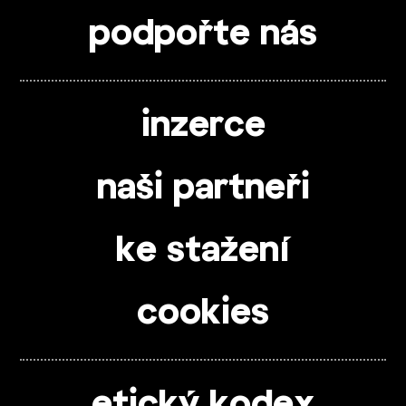
podpořte nás
inzerce
naši partneři
ke stažení
cookies
etický kodex