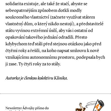
solidarita existuje, ale také že stačí, abyste se
sebeopatrnějším způsobem dotkli modly
soukromého vlastnictví (začnete využívat státem
vlastněný dům, o který nikdo nestojí), a představitelé
státu vyvinou extrémní úsilí, aby vás i ostatní od
opakování takového jednání odradili. Přesto
kdybychom teď stáli před stejnou otázkou jako před
čtyřmi roky a řešili, na koho napsat smlouvu k nově
vznikajícímu autonomnímu prostoru, podepsala bych
ji zase. Ty čtyři roky za to stály.
Autorka je členkou kolektivu Klinika.
Newsletter Ádvojky přímo do