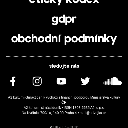
gdpr
obchodní podmínky
sledujte nás
A2 kulturní čtrnáctideník vychází s finanční podporou Ministerstva kultury
ČR
A2 kulturní čtrnáctideník • ISSN 1803-6635 A2, o.p.s.
Na Květnici 700/1a, 140 00 Praha 4 • mail@advojka.cz
A2 © 2005 – 2026