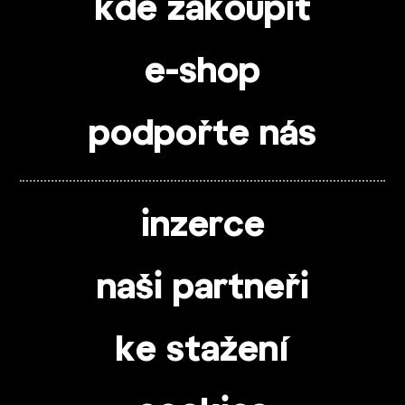
kde zakoupit
e-shop
podpořte nás
inzerce
naši partneři
ke stažení