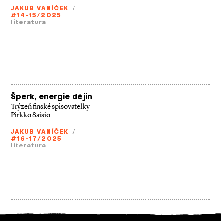
JAKUB VANÍČEK
/
#14-15/2025
literatura
Šperk, energie dějin
Trýzeň finské spisovatelky
Pirkko Saisio
JAKUB VANÍČEK
/
#16-17/2025
literatura