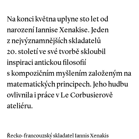
Na konci května uplyne sto let od
narození Iannise Xenakise. Jeden
z nejvýznamnějších skladatelů
20. století ve své tvorbě skloubil
inspiraci antickou filosofií
s kompozičním myšlením založeným na
matematických principech. Jeho hudbu
ovlivnila i práce v Le Corbusierově
ateliéru.
Řecko­-francouzský skladatel Iannis Xenakis