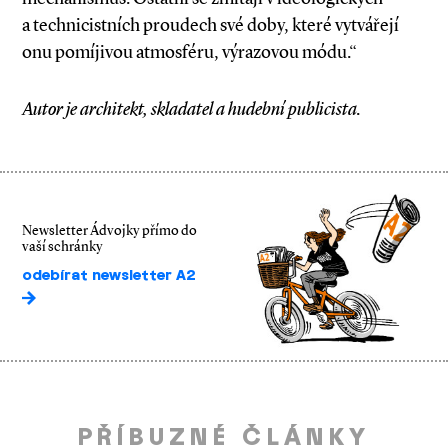
a technicistních proudech své doby, které vytvářejí
onu pomíjivou atmosféru, výrazovou módu.“
Autor je architekt, skladatel a hudební publicista.
Newsletter Ádvojky přímo do
vaší schránky
odebírat newsletter A2
PŘÍBUZNÉ ČLÁNKY