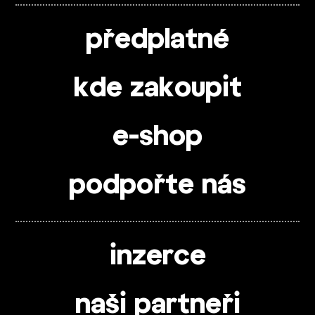
předplatné
kde zakoupit
e-shop
podpořte nás
inzerce
naši partneři