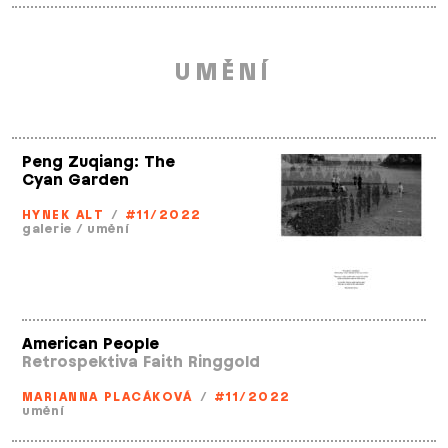
UMĚNÍ
Peng Zuqiang: The
Cyan Garden
HYNEK ALT
/
#11/2022
galerie
/
umění
American People
Retrospektiva Faith Ringgold
MARIANNA PLACÁKOVÁ
/
#11/2022
umění