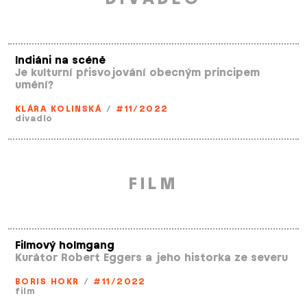
Indiáni na scéně
Je kulturní přisvojování obecným principem
umění?
KLÁRA KOLINSKÁ
/
#11/2022
divadlo
FILM
Filmový holmgang
Kurátor Robert Eggers a jeho historka ze severu
BORIS HOKR
/
#11/2022
film