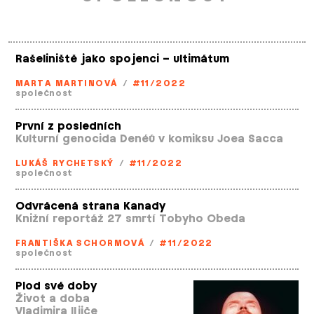
Rašeliniště jako spojenci – ultimátum
MARTA MARTINOVÁ
/
#11/2022
společnost
První z posledních
Kulturní genocida Denéů v komiksu Joea Sacca
LUKÁŠ RYCHETSKÝ
/
#11/2022
společnost
Odvrácená strana Kanady
Knižní reportáž 27 smrtí Tobyho Obeda
FRANTIŠKA SCHORMOVÁ
/
#11/2022
společnost
Plod své doby
Život a doba
Vladimira Iljiče