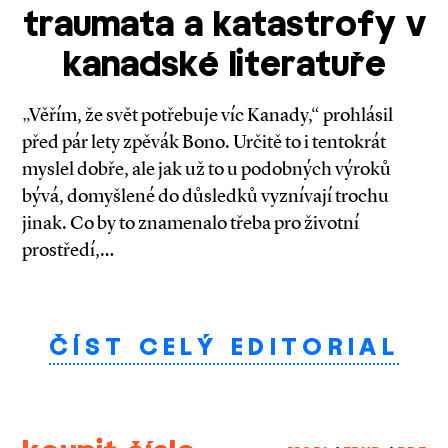
traumata a katastrofy v
kanadské literatuře
„Věřím, že svět potřebuje víc Kanady,“ prohlásil
před pár lety zpěvák Bono. Určitě to i tentokrát
myslel dobře, ale jak už to u podobných výroků
bývá, domyšlené do důsledků vyznívají trochu
jinak. Co by to znamenalo třeba pro životní
prostředí,…
ČÍST CELÝ EDITORIAL