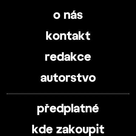
o nás
kontakt
redakce
autorstvo
předplatné
kde zakoupit