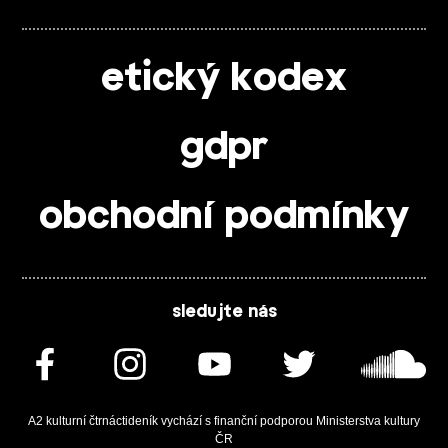
etický kodex
gdpr
obchodní podmínky
sledujte nás
A2 kulturní čtrnáctideník vychází s finanční podporou Ministerstva kultury
ČR