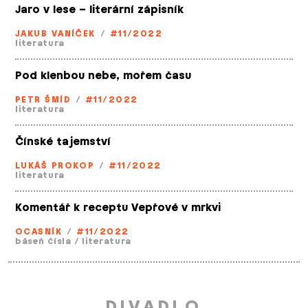
Jaro v lese – literární zápisník
JAKUB VANÍČEK
/
#11/2022
literatura
Pod klenbou nebe, mořem času
PETR ŠMÍD
/
#11/2022
literatura
Čínské tajemství
LUKÁŠ PROKOP
/
#11/2022
literatura
Komentář k receptu Vepřové v mrkvi
OCASNÍK
/
#11/2022
báseň čísla
/
literatura
DIVADLO