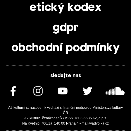
etický kodex
gdpr
obchodní podmínky
sledujte nás
A2 kulturní čtrnáctideník vychází s finanční podporou Ministerstva kultury
ČR
A2 kulturní čtrnáctideník • ISSN 1803-6635 A2, o.p.s.
Na Květnici 700/1a, 140 00 Praha 4 • mail@advojka.cz