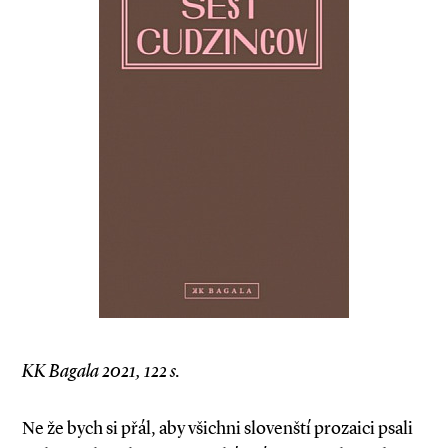
KK Bagala 2021, 122 s.
Ne že bych si přál, aby všichni slovenští prozaici psali