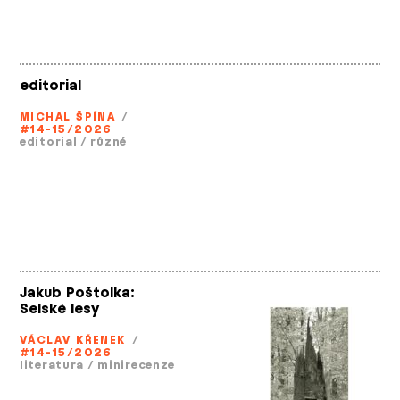
editorial
MICHAL ŠPÍNA
/
#14-15/2026
editorial
/
různé
Jakub Poštolka:
Selské lesy
VÁCLAV KŘENEK
/
#14-15/2026
literatura
/
minirecenze