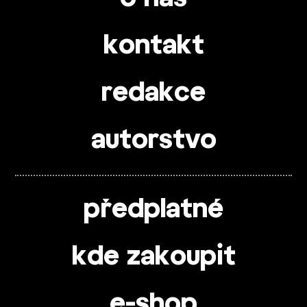
kontakt
redakce
autorstvo
předplatné
kde zakoupit
e-shop