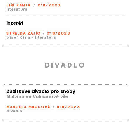
JIŘÍ KAMEN
/
#18/2023
literatura
Inzerát
STREJDA ZAJÍC
/
#18/2023
báseň čísla
/
literatura
DIVADLO
Zážitkové divadlo pro snoby
Malvína ve Volmanově vile
MARCELA MAGDOVÁ
/
#18/2023
divadlo