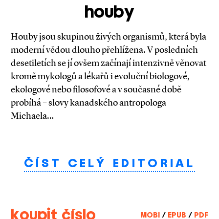
houby
Houby jsou skupinou živých organismů, která byla
moderní vědou dlouho přehlížena. V posledních
desetiletích se jí ovšem začínají intenzivně věnovat
kromě mykologů a lékařů i evoluční biologové,
ekologové nebo filosofové a v současné době
probíhá – slovy kanadského antropologa
Michaela…
ČÍST CELÝ EDITORIAL
koupit číslo
MOBI
/
EPUB
/
PDF