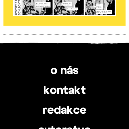
o nás
kontakt
redakce