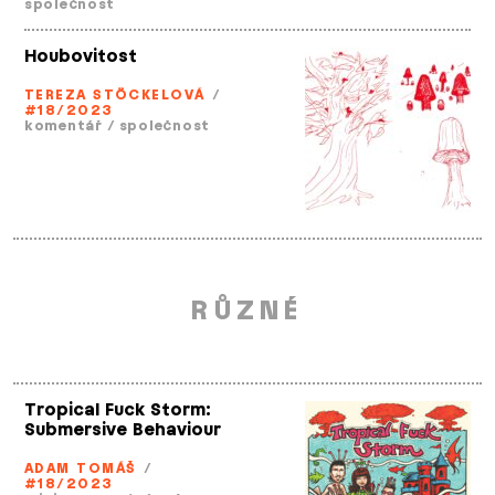
společnost
Houbovitost
TEREZA STÖCKELOVÁ
/
#18/2023
komentář
/
společnost
RŮZNÉ
Tropical Fuck Storm:
Submersive Behaviour
ADAM TOMÁŠ
/
#18/2023