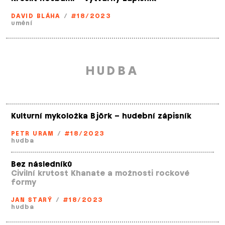
DAVID BLÁHA
/
#18/2023
umění
HUDBA
Kulturní mykoložka Björk – hudební zápisník
PETR URAM
/
#18/2023
hudba
Bez následníků
Civilní krutost Khanate a možnosti rockové
formy
JAN STARÝ
/
#18/2023
hudba