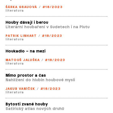
ŠÁRKA GRAUOVÁ
/
#18/2023
literatura
Houby dávají i berou
Literární houbaření v Sudetech i na Plutu
PATRIK LINHART
/
#18/2023
literatura
Houkadlo – na mezi
MATOUŠ JALUŠKA
/
#18/2023
literatura
Mimo prostor a čas
Nahlížení do hlubin houbové mysli
JAKUB VANÍČEK
/
#18/2023
literatura
Bytosti zvané houby
Satirický atlas nových druhů