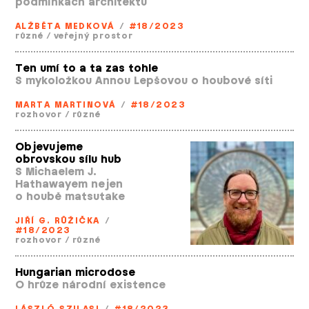
podmínkách architektů
ALŽBĚTA MEDKOVÁ
/
#18/2023
různé
/
veřejný prostor
Ten umí to a ta zas tohle
S mykoložkou Annou Lepšovou o houbové síti
MARTA MARTINOVÁ
/
#18/2023
rozhovor
/
různé
Objevujeme
obrovskou sílu hub
S Michaelem J.
Hathawayem nejen
o houbě matsutake
JIŘÍ G. RŮŽIČKA
/
#18/2023
rozhovor
/
různé
Hungarian microdose
O hrůze národní existence