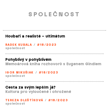
SPOLEČNOST
Houbaři a realisté – ultimátum
RADEK KUBALA
/
#18/2023
společnost
Pohyblivý v pohyblivém
Memoárová kniha rozhovorů s Eugenem Gindlem
IGOR MIKUŠIAK
/
#18/2023
společnost
Cesta za svým lepším já?
Kultura pro vyloučené i ohrožené
TEREZA DLEŠTÍKOVÁ
/
#18/2023
společnost