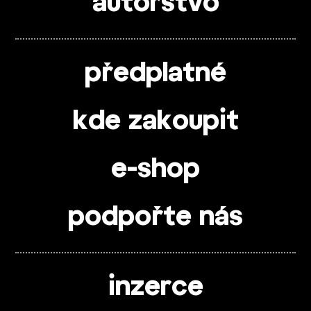
autorstvo
předplatné
kde zakoupit
e-shop
podpořte nás
inzerce