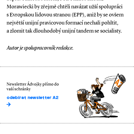
Morawiecki by zřejmě chtěli navázat užší spolupráci
s Evropskou lidovou stranou (EPP), aniž by se ovšem
největší unijní pravicovou formací nechali pohltit,
a zlomit tak dlouhodobý unijní tandem se socialisty.
Autor je spolupracovník redakce.
Newsletter Ádvojky přímo do
vaší schránky
odebírat newsletter A2