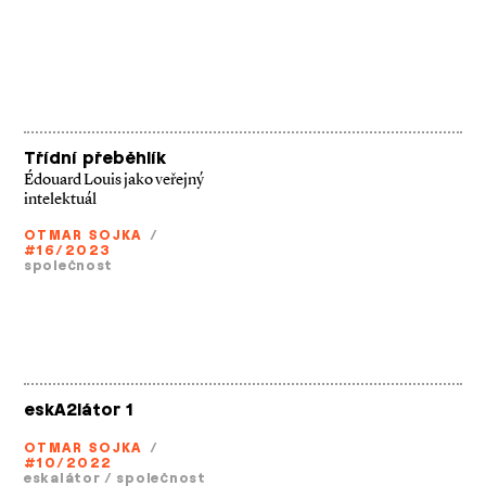
Třídní přeběhlík
Édouard Louis jako veřejný
intelektuál
OTMAR SOJKA
/
#16/2023
společnost
eskA2látor 1
OTMAR SOJKA
/
#10/2022
eskalátor
/
společnost