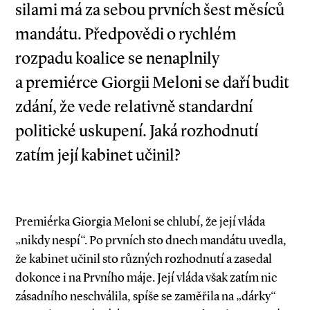
silami má za sebou prvních šest měsíců
mandátu. Předpovědi o rychlém
rozpadu koalice se nenaplnily
a premiérce Giorgii Meloni se daří budit
zdání, že vede relativně standardní
politické uskupení. Jaká rozhodnutí
zatím její kabinet učinil?
Premiérka Giorgia Meloni se chlubí, že její vláda
„nikdy nespí“. Po prvních sto dnech mandátu uvedla,
že kabinet učinil sto různých rozhodnutí a zasedal
dokonce i na Prvního máje. Její vláda však zatím nic
zásadního neschválila, spíše se zaměřila na „dárky“