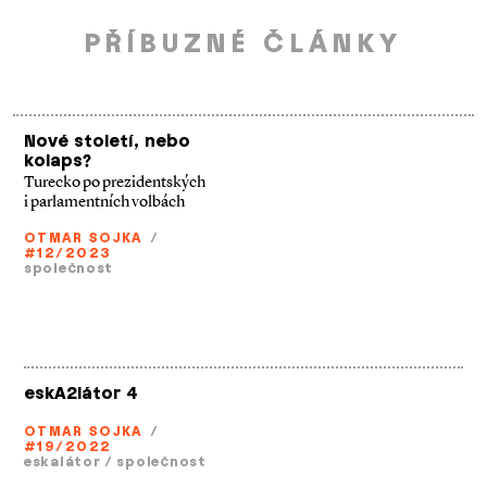
PŘÍBUZNÉ ČLÁNKY
Nové století, nebo
kolaps?
Turecko po prezidentských
i parlamentních volbách
OTMAR SOJKA
/
#12/2023
společnost
eskA2látor 4
OTMAR SOJKA
/
#19/2022
eskalátor
/
společnost