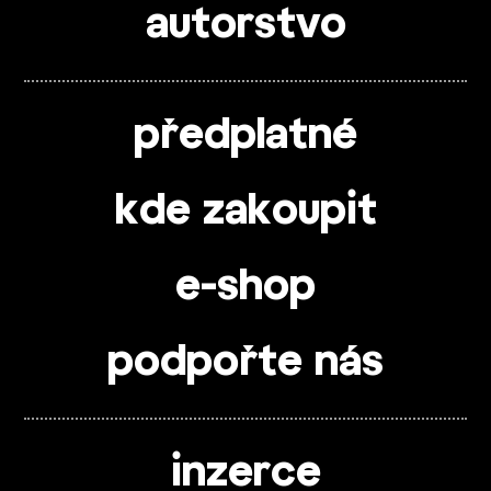
autorstvo
předplatné
kde zakoupit
e-shop
podpořte nás
inzerce