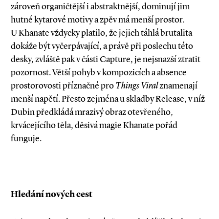
zároveň organičtější i abstraktnější, dominují jim
hutné kytarové motivy a zpěv má menší prostor.
U Khanate vždycky platilo, že jejich táhlá brutalita
dokáže být vyčerpávající, a právě při poslechu této
desky, zvláště pak v části Capture, je nejsnazší ztratit
pozornost. Větší pohyb v kompozicích a absence
prostorovosti příznačné pro
Things Viral
znamenají
menší napětí. Přesto zejména u skladby Release, v níž
Dubin předkládá mrazivý obraz otevřeného,
krvácejícího těla, děsivá magie Khanate pořád
funguje.
Hledání nových cest