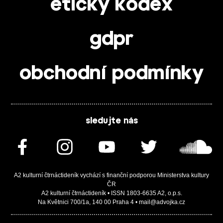
etický kodex
gdpr
obchodní podmínky
sledujte nás
A2 kulturní čtrnáctideník vychází s finanční podporou Ministerstva kultury
ČR
A2 kulturní čtrnáctideník • ISSN 1803-6635 A2, o.p.s.
Na Květnici 700/1a, 140 00 Praha 4 • mail@advojka.cz