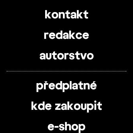
kontakt
redakce
autorstvo
předplatné
kde zakoupit
e-shop