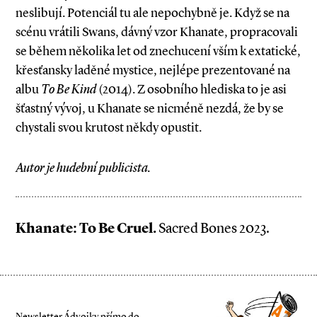
neslibují. Potenciál tu ale nepochybně je. Když se na
scénu vrátili Swans, dávný vzor Khanate, propracovali
se během několika let od znechucení vším k extatické,
křesťansky laděné mystice, nejlépe prezentované na
albu
To Be Kind
(2014). Z osobního hlediska to je asi
šťastný vývoj, u Khanate se nicméně nezdá, že by se
chystali svou krutost někdy opustit.
Autor je hudební publicista.
Khanate: To Be Cruel.
Sacred Bones 2023.
Newsletter Ádvojky přímo do