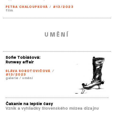
PETRA CHALOUPKOVÁ
/
#13/2023
film
UMĚNÍ
Sofie Tobiášová:
Runway affair
SLÁVA SOBOTOVIČOVÁ
/
#13/2023
galerie
/
umění
Čakanie na lepšie časy
Vznik a vyhliadky Slovenského múzea dizajnu