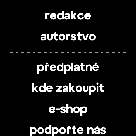
redakce
autorstvo
předplatné
kde zakoupit
e-shop
podpořte nás