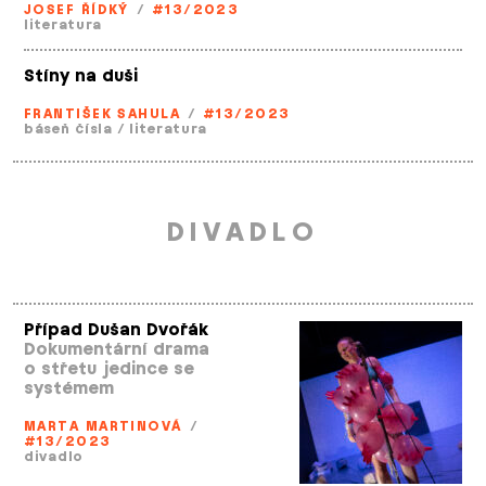
JOSEF ŘÍDKÝ
/
#13/2023
literatura
Stíny na duši
FRANTIŠEK SAHULA
/
#13/2023
báseň čísla
/
literatura
DIVADLO
Případ Dušan Dvořák
Dokumentární drama
o střetu jedince se
systémem
MARTA MARTINOVÁ
/
#13/2023
divadlo