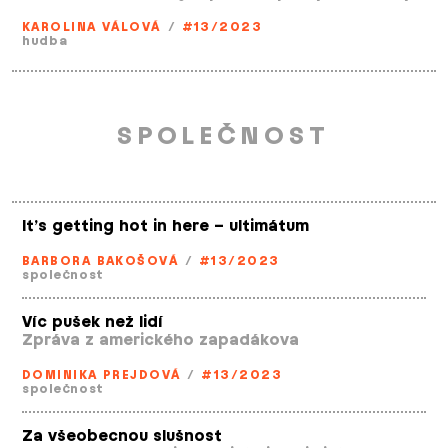
KAROLINA VÁLOVÁ
/
#13/2023
hudba
SPOLEČNOST
It’s getting hot in here – ultimátum
BARBORA BAKOŠOVÁ
/
#13/2023
společnost
Víc pušek než lidí
Zpráva z amerického zapadákova
DOMINIKA PREJDOVÁ
/
#13/2023
společnost
Za všeobecnou slušnost