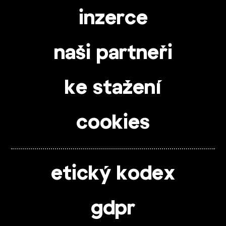
inzerce
naši partneři
ke stažení
cookies
etický kodex
gdpr