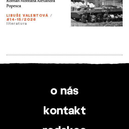
Román Montana Alexandra
Popesca
LIBUŠE VALENTOVÁ
/
#14-15/2026
literatura
o nás
kontakt