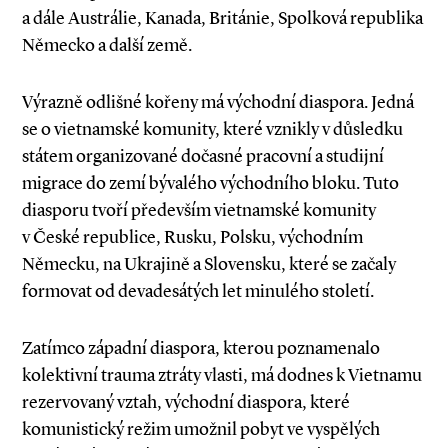
a dále Austrálie, Kanada, Británie, Spolková republika
Německo a další země.
Výrazně odlišné kořeny má východní diaspora. Jedná
se o vietnamské komunity, které vznikly v důsledku
státem organizované dočasné pracovní a studijní
migrace do zemí bývalého východního bloku. Tuto
diasporu tvoří především vietnamské komunity
v České republice, Rusku, Polsku, východním
Německu, na Ukrajině a Slovensku, které se začaly
formovat od devadesátých let minulého století.
Zatímco západní diaspora, kterou poznamenalo
kolektivní trauma ztráty vlasti, má dodnes k Vietnamu
rezervovaný vztah, východní diaspora, které
komunistický režim umožnil pobyt ve vyspělých