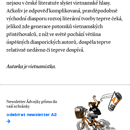
nejsou v české literatuře slyšet vietnamské hlasy.
Ačkoliv je odpověď komplikovaná, pravděpodobně
východní diasporu rozvoj literární tvorby teprve čeká,
jelikož zde generace potomků vietnamských
přistěhovalců, z níž ve světě pochází většina
úspěšných diasporických autorů, dospěla teprve
relativně nedávno či teprve dospívá.
Autorka je vietnamistka.
Newsletter Ádvojky přímo do
vaší schránky
odebírat newsletter A2