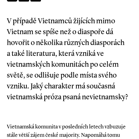
V případě Vietnamců žijících mimo
Vietnam se spíše než o diaspoře dá
hovořit o několika různých diasporách
a také literatura, která vzniká ve
vietnamských komunitách po celém
světě, se odlišuje podle místa svého
vzniku. Jaký charakter má současná
vietnamská próza psaná nevietnamsky?
Vietnamská komunita v posledních letech vzbuzuje
stále větší zájem české majority. Napomáhá tomu