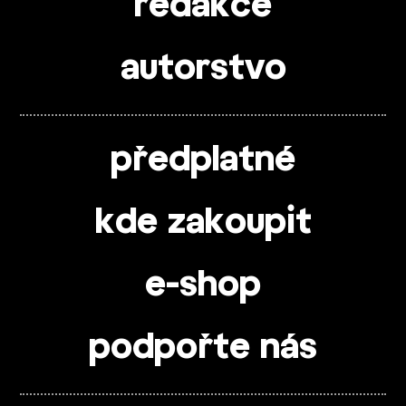
redakce
autorstvo
předplatné
kde zakoupit
e-shop
podpořte nás